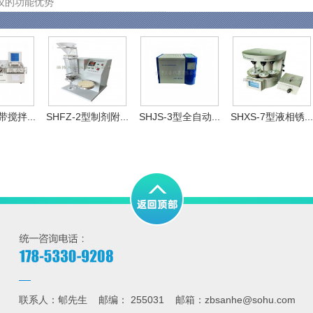
仪的功能优势
带搅拌...
SHFZ-2型制剂附...
SHJS-3型全自动...
SHXS-7型液相锈...
联系人：郇先生 邮编： 255031 邮箱：zbsanhe@sohu.com