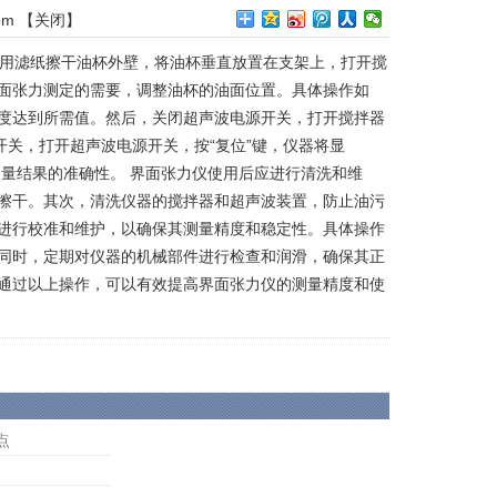
om
【
关闭
】
，用滤纸擦干油杯外壁，将油杯垂直放置在支架上，打开搅
界面张力测定的需要，调整油杯的油面位置。具体操作如
度达到所需值。然后，关闭超声波电源开关，打开搅拌器
开关，打开超声波电源开关，按“复位”键，仪器将显
测量结果的准确性。 界面张力仪使用后应进行清洗和维
擦干。其次，清洗仪器的搅拌器和超声波装置，防止油污
进行校准和维护，以确保其测量精度和稳定性。具体操作
同时，定期对仪器的机械部件进行检查和润滑，确保其正
通过以上操作，可以有效提高界面张力仪的测量精度和使
点