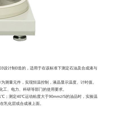
03
设计制0造的，适用于在该标准下测定石油及合成液与
作为测量元件，实现恒温控制，液晶显示温度、计时值。
化工、电力、科研等部门的使用要求。
1℃
；测定
40℃
运动粘度大于
90mm
/S
的油品时，实验温
2
在乳化层或合成液上面。