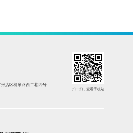
省淄博市张店区柳泉路西二巷四号
扫一扫，查看手机站