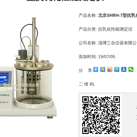
产品名称:
北京SHRH-7型抗
产品分类:
抗乳化性能测定仪
公司名称:
淄博三合仪器有限公
添加时间:
19/07/05
分 享:
二 维 码: