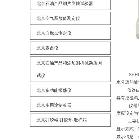
北京石油产品铜片腐蚀试验器
北京空气释放值测定仪
北京自燃点测定仪
北京露点仪
北京石油产品和添加剂机械杂质测
SHR
试仪
水分离的能
仪器
北京多功能振荡仪
具有控温精
北京多用途制冷器
仪器
度应设定为
北京硅胶帽 硅胶垫 取样箱
主要
显示方式：
显示信息：