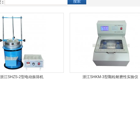
索：
浙江SHZS-2型电动振筛机
浙江SHKM-3型颗粒耐磨性实验仪