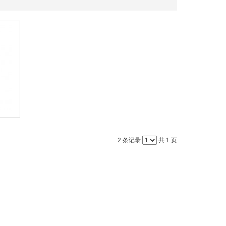
2 条记录
共 1 页