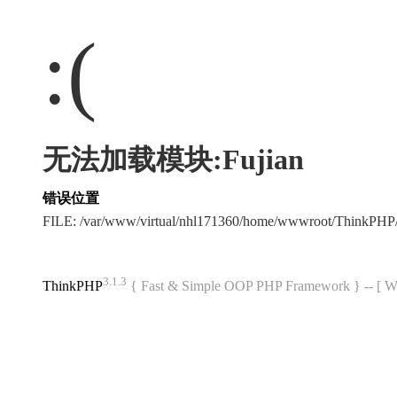
:(
无法加载模块:Fujian
错误位置
FILE: /var/www/virtual/nhl171360/home/wwwroot/ThinkPH
3.1.3
ThinkPHP
{ Fast & Simple OOP PHP Framework } -- 